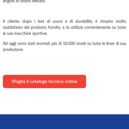
angolo di snodo elevato.
Il cliente, dopo i test di usura e di durabilità, è rimasto molto
soddisfatto del prodotto fornito, e lo utilizza correntemente su tutte
le sue macchine sportive.
Ad oggi sono stati montati più di 50.000 snodi su tutte le linee di sua
produzione.
Sfoglia il catalogo tecnico online