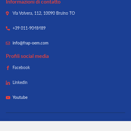
Informazioni di contatto
Via Volvera, 112, 10090 Bruino TO
+39 011-9048489
info@frap-oem.com
Profili social media
Facebook
Linkedin
Youtube