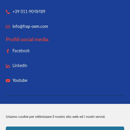
+39 011-9048489
info@frap-oem.com
Profili social media
Facebook
Linkedin
Youtube
Usiamo cookie per ottimizzare il nostro sito web ed i nostri servizi.