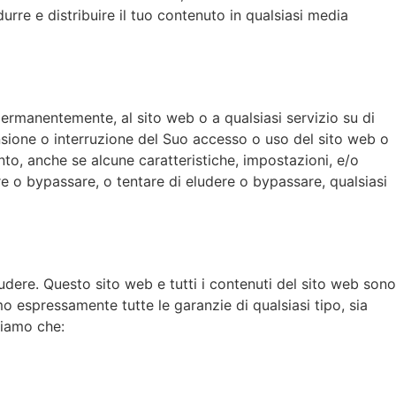
durre e distribuire il tuo contenuto in qualsiasi media
rmanentemente, al sito web o a qualsiasi servizio su di
ensione o interruzione del Suo accesso o uso del sito web o
to, anche se alcune caratteristiche, impostazioni, e/o
e o bypassare, o tentare di eludere o bypassare, qualsiasi
ludere. Questo sito web e tutti i contenuti del sito web sono
mo espressamente tutte le garanzie di qualsiasi tipo, sia
tiamo che: