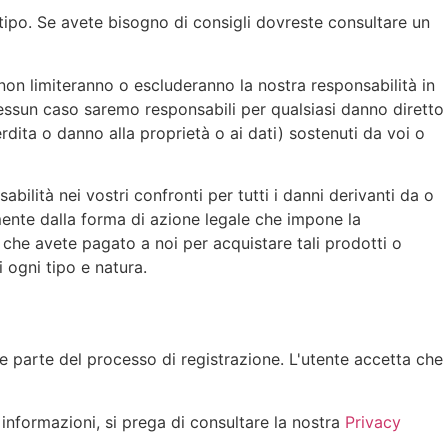
 tipo. Se avete bisogno di consigli dovreste consultare un
non limiteranno o escluderanno la nostra responsabilità in
 nessun caso saremo responsabili per qualsiasi danno diretto
erdita o danno alla proprietà o ai dati) sostenuti da voi o
bilità nei vostri confronti per tutti i danni derivanti da o
mente dalla forma di azione legale che impone la
e che avete pagato a noi per acquistare tali prodotti o
i ogni tipo e natura.
me parte del processo di registrazione. L'utente accetta che
 informazioni, si prega di consultare la nostra
Privacy