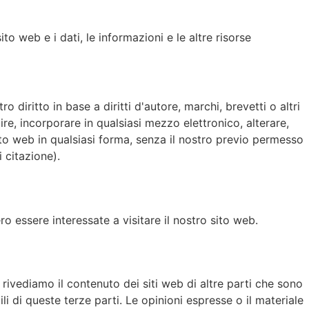
sito web e i dati, le informazioni e le altre risorse
iritto in base a diritti d'autore, marchi, brevetti o altri
uire, incorporare in qualsiasi mezzo elettronico, alterare,
ito web in qualsiasi forma, senza il nostro previo permesso
i citazione).
o essere interessate a visitare il nostro sito web.
o rivediamo il contenuto dei siti web di altre parti che sono
ili di queste terze parti. Le opinioni espresse o il materiale