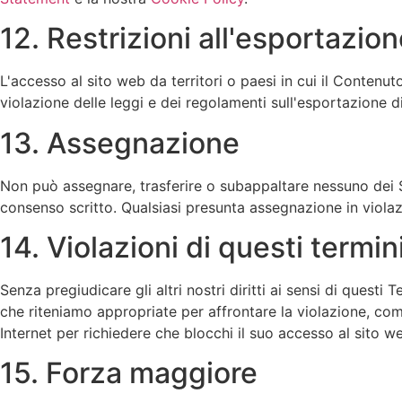
12. Restrizioni all'esportazio
L'accesso al sito web da territori o paesi in cui il Contenut
violazione delle leggi e dei regolamenti sull'esportazione di 
13. Assegnazione
Non può assegnare, trasferire o subappaltare nessuno dei Suoi
consenso scritto. Qualsiasi presunta assegnazione in violaz
14. Violazioni di questi termin
Senza pregiudicare gli altri nostri diritti ai sensi di quest
che riteniamo appropriate per affrontare la violazione, co
Internet per richiedere che blocchi il suo accesso al sito w
15. Forza maggiore