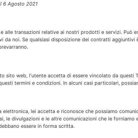
 il 6 Agosto 2021
lle transazioni relative ai nostri prodotti e servizi. Può ess
i da noi. Se qualsiasi disposizione dei contratti aggiuntivi è
 prevarranno.
sito web, l'utente accetta di essere vincolato da questi Ter
uesti termini e condizioni. In alcuni casi particolari, poss
 elettronica, lei accetta e riconosce che possiamo comunic
visi, le divulgazioni e le altre comunicazioni che le forniamo
 debbano essere in forma scritta.