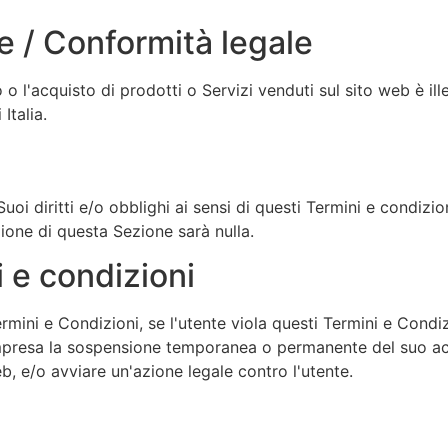
ne / Conformità legale
o o l'acquisto di prodotti o Servizi venduti sul sito web è il
Italia.
 diritti e/o obblighi ai sensi di questi Termini e condizioni
ione di questa Sezione sarà nulla.
i e condizioni
i Termini e Condizioni, se l'utente viola questi Termini e Con
mpresa la sospensione temporanea o permanente del suo acce
eb, e/o avviare un'azione legale contro l'utente.