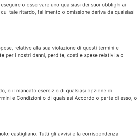
 eseguire o osservare uno qualsiasi dei suoi obblighi ai
ui tale ritardo, fallimento o omissione deriva da qualsiasi
ese, relative alla sua violazione di questi termini e
te per i nostri danni, perdite, costi e spese relativi a o
do, o il mancato esercizio di qualsiasi opzione di
ermini e Condizioni o di qualsiasi Accordo o parte di esso, o
lo; castigliano. Tutti gli avvisi e la corrispondenza