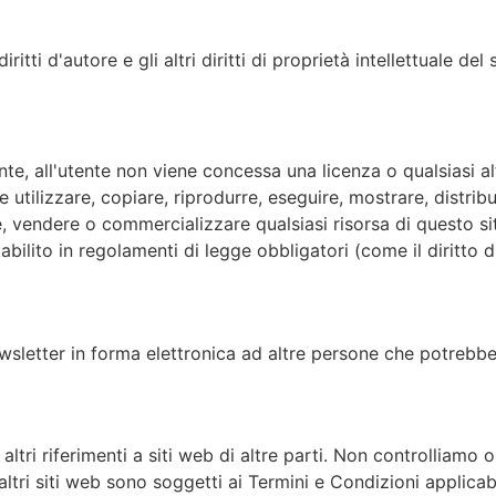
itti d'autore e gli altri diritti di proprietà intellettuale del 
all'utente non viene concessa una licenza o qualsiasi altro d
te utilizzare, copiare, riprodurre, eseguire, mostrare, distrib
e, vendere o commercializzare qualsiasi risorsa di questo s
abilito in regolamenti di legge obbligatori (come il diritto d
wsletter in forma elettronica ad altre persone che potrebber
altri riferimenti a siti web di altre parti. Non controlliamo 
 altri siti web sono soggetti ai Termini e Condizioni applicab