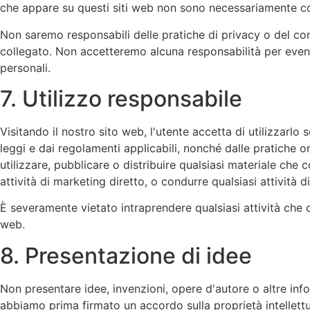
che appare su questi siti web non sono necessariamente co
Non saremo responsabili delle pratiche di privacy o del conten
collegato. Non accetteremo alcuna responsabilità per eventu
personali.
7. Utilizzo responsabile
Visitando il nostro sito web, l'utente accetta di utilizzarlo
leggi e dai regolamenti applicabili, nonché dalle pratiche on
utilizzare, pubblicare o distribuire qualsiasi materiale che 
attività di marketing diretto, o condurre qualsiasi attività 
È severamente vietato intraprendere qualsiasi attività che ca
web.
8. Presentazione di idee
Non presentare idee, invenzioni, opere d'autore o altre inf
abbiamo prima firmato un accordo sulla proprietà intellettu