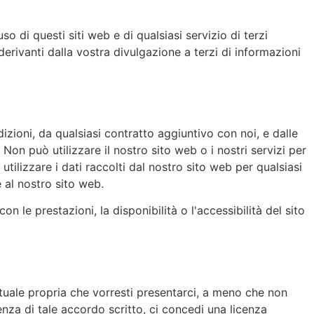
so di questi siti web e di qualsiasi servizio di terzi
rivanti dalla vostra divulgazione a terzi di informazioni
izioni, da qualsiasi contratto aggiuntivo con noi, e dalle
Non può utilizzare il nostro sito web o i nostri servizi per
utilizzare i dati raccolti dal nostro sito web per qualsiasi
e al nostro sito web.
 le prestazioni, la disponibilità o l'accessibilità del sito
tuale propria che vorresti presentarci, a meno che non
enza di tale accordo scritto, ci concedi una licenza