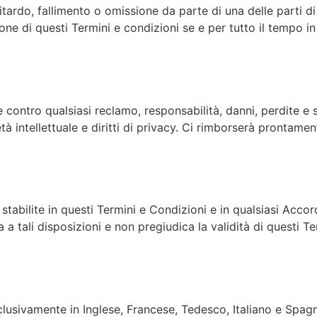
tardo, fallimento o omissione da parte di una delle parti di
 di questi Termini e condizioni se e per tutto il tempo in c
contro qualsiasi reclamo, responsabilità, danni, perdite e sp
ietà intellettuale e diritti di privacy. Ci rimborserà prontamen
stabilite in questi Termini e Condizioni e in qualsiasi Accor
a tali disposizioni e non pregiudica la validità di questi T
clusivamente in Inglese, Francese, Tedesco, Italiano e Spagno