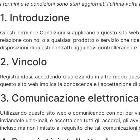
I termini e le condizioni sono stati aggiornati l'ultima volta
1. Introduzione
Questi Termini e Condizioni si applicano a questo sito web e a
relazione con noi o a qualsiasi prodotto o servizio che ricev
disposizioni di questi contratti aggiuntivi controlleranno e
2. Vincolo
Registrandosi, accedendo o utilizzando in altro modo questo 
questo sito web implica la conoscenza e l'accettazione di q
3. Comunicazione elettronica
Utilizzando questo sito web o comunicando con noi per via
inviandole un'e-mail, e accetta che tutti gli accordi, gli av
incluso ma non limitato al requisito che tali comunicazioni