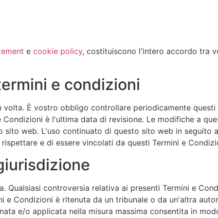
atement
e
cookie policy
, costituiscono l'intero accordo tra v
ermini e condizioni
n volta. È vostro obbligo controllare periodicamente questi
 e Condizioni è l'ultima data di revisione. Le modifiche a qu
 sito web. L'uso continuato di questo sito web in seguito 
rispettare e di essere vincolati da questi Termini e Condizi
giurisdizione
a. Qualsiasi controversia relativa ai presenti Termini e Condi
ni e Condizioni è ritenuta da un tribunale o da un'altra autor
inata e/o applicata nella misura massima consentita in modo 