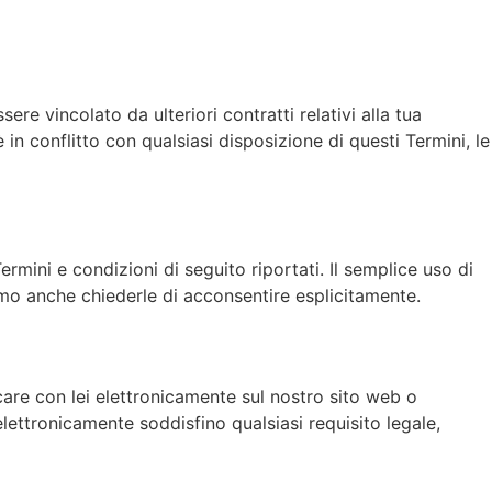
ere vincolato da ulteriori contratti relativi alla tua
 in conflitto con qualsiasi disposizione di questi Termini, le
mini e condizioni di seguito riportati. Il semplice uso di
iamo anche chiederle di acconsentire esplicitamente.
are con lei elettronicamente sul nostro sito web o
 elettronicamente soddisfino qualsiasi requisito legale,