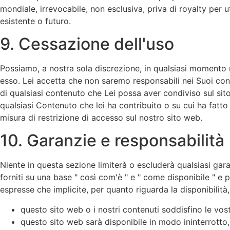
mondiale, irrevocabile, non esclusiva, priva di royalty per u
esistente o futuro.
9. Cessazione dell'uso
Possiamo, a nostra sola discrezione, in qualsiasi momento
esso. Lei accetta che non saremo responsabili nei Suoi conf
di qualsiasi contenuto che Lei possa aver condiviso sul sit
qualsiasi Contenuto che lei ha contribuito o su cui ha fat
misura di restrizione di accesso sul nostro sito web.
10. Garanzie e responsabilità
Niente in questa sezione limiterà o escluderà qualsiasi gara
forniti su una base " così com'è " e " come disponibile " e 
espresse che implicite, per quanto riguarda la disponibili
questo sito web o i nostri contenuti soddisfino le vos
questo sito web sarà disponibile in modo ininterrotto,