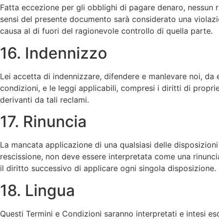
Fatta eccezione per gli obblighi di pagare denaro, nessun ri
sensi del presente documento sarà considerato una violazione
causa al di fuori del ragionevole controllo di quella parte.
16. Indennizzo
Lei accetta di indennizzare, difendere e manlevare noi, da e 
condizioni, e le leggi applicabili, compresi i diritti di propr
derivanti da tali reclami.
17. Rinuncia
La mancata applicazione di una qualsiasi delle disposizioni 
rescissione, non deve essere interpretata come una rinuncia 
il diritto successivo di applicare ogni singola disposizione.
18. Lingua
Questi Termini e Condizioni saranno interpretati e intesi es