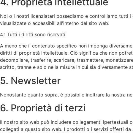
4. Proprietà intellettuale
Noi o i nostri licenziatari possediamo e controlliamo tutti i dir
visualizzate o accessibili all'interno del sito web.
4.1 Tutti i diritti sono riservati
A meno che il contenuto specifico non imponga diversamente, 
diritti di proprietà intellettuale. Ciò significa che non potre
decompilare, trasferire, scaricare, trasmettere, monetizzar
scritto, tranne e solo nella misura in cui sia diversamente st
5. Newsletter
Nonostante quanto sopra, è possibile inoltrare la nostra ne
6. Proprietà di terzi
Il nostro sito web può includere collegamenti ipertestuali o 
collegati a questo sito web. I prodotti o i servizi offerti da