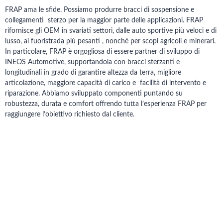
FRAP ama le sfide.
Possiamo produrre bracci di sospensione e
collegamenti sterzo per la maggior parte delle applicazioni.
FRAP
rifornisce gli OEM in svariati settori, dalle auto sportive più veloci e di
lusso, ai fuoristrada più pesanti , nonché per scopi agricoli e minerari.
In particolare, FRAP è orgogliosa di essere partner di sviluppo di
INEOS Automotive, supportandola con bracci sterzanti e
longitudinali in grado di garantire altezza da terra, migliore
articolazione, maggiore capacità di carico e facilità di intervento e
riparazione.
Abbiamo sviluppato componenti puntando su
robustezza, durata e comfort offrendo tutta l’esperienza FRAP per
raggiungere l’obiettivo richiesto dal cliente.